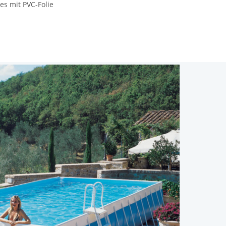
hes mit PVC-Fo­lie