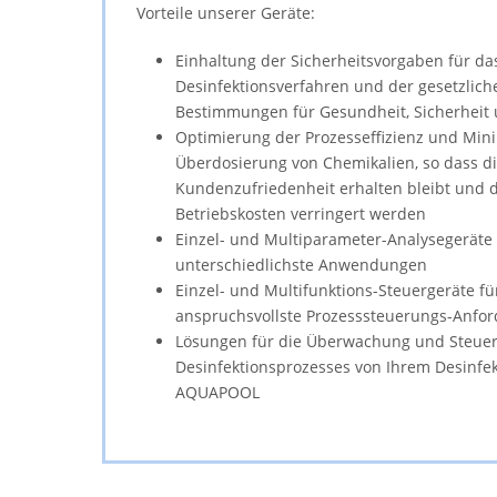
Vorteile unserer Geräte:
Einhaltung der Sicherheitsvorgaben für da
Desinfektionsverfahren und der gesetzlich
Bestimmungen für Gesundheit, Sicherheit
Optimierung der Prozesseffizienz und Min
Überdosierung von Chemikalien, so dass d
Kundenzufriedenheit erhalten bleibt und d
Betriebskosten verringert werden
Einzel- und Multiparameter-Analysegeräte 
unterschiedlichste Anwendungen
Einzel- und Multifunktions-Steuergeräte fü
anspruchsvollste Prozesssteuerungs-Anfo
Lösungen für die Überwachung und Steue
Desinfektionsprozesses von Ihrem Desinfe
AQUAPOOL