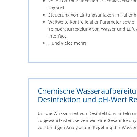
Volle Kontrolle über den Frischwasserverb
Logbuch
Steuerung von Lüftungsanlagen in Hallen
Weltweite Kontrolle aller Parameter sowie
Temperaturregelung von Wasser und Luft 
Interface
…und vieles mehr!
Chemische Wasseraufbereitu
Desinfektion und pH-Wert R
Um die Wirksamkeit von Desinfektionsmitteln 
zu gewährleisten, setzen wir eine Gesamtlösung
vollständigen Analyse und Regelung der Wasserq