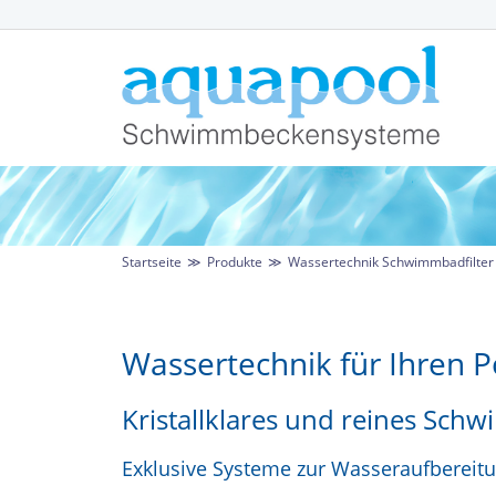
Startseite
≫
Produkte
≫
Wassertechnik Schwimmbadfilter
Wassertechnik für Ihren P
Kristallklares und reines Sc
Exklusive Systeme zur Wasseraufberei