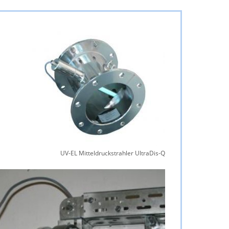
UV-EL Mitteldruckstrahler UltraDis-Q