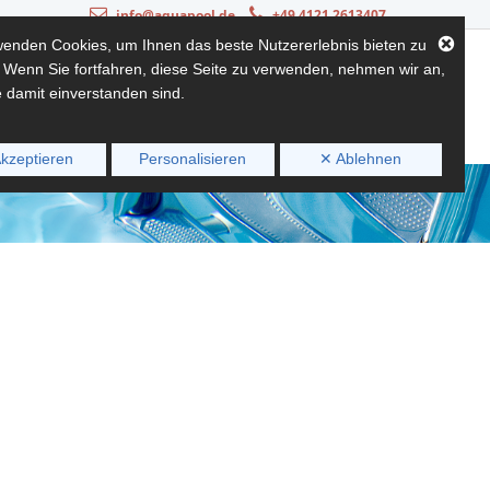
info@aquapool.de
+49 4121 2613407
wenden Cookies, um Ihnen das beste Nutzererlebnis bieten zu
 Wenn Sie fortfahren, diese Seite zu verwenden, nehmen wir an,
ATUNG
UNTERSTÜTZUNG
NACHRICHT
 damit einverstanden sind.
kzeptieren
Personalisieren
✕ Ablehnen