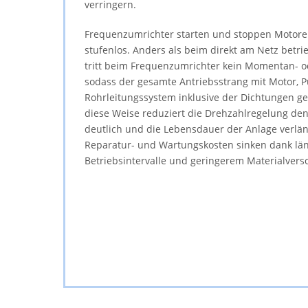
verringern.
Frequenzumrichter starten und stoppen Motore
stufenlos. Anders als beim direkt am Netz betr
tritt beim Frequenzumrichter kein Momentan- od
sodass der gesamte Antriebsstrang mit Motor,
Rohrleitungssystem inklusive der Dichtungen ge
diese Weise reduziert die Drehzahlregelung den
deutlich und die Lebensdauer der Anlage verläng
Reparatur- und Wartungskosten sinken dank lä
Betriebsintervalle und geringerem Materialversc