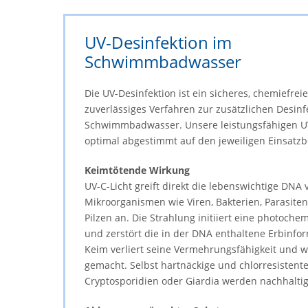
UV-Desinfektion im
Schwimmbadwasser
Die UV-Desinfektion ist ein sicheres, chemiefrei
zuverlässiges Verfahren zur zusätzlichen Desinf
Schwimmbadwasser. Unsere leistungsfähigen U
optimal abgestimmt auf den jeweiligen Einsatzb
Keimtötende Wirkung
UV-C-Licht greift direkt die lebenswichtige DNA 
Mikroorganismen wie Viren, Bakterien, Parasite
Pilzen an. Die Strahlung initiiert eine photoche
und zerstört die in der DNA enthaltene Erbinfo
Keim verliert seine Vermehrungsfähigkeit und w
gemacht. Selbst hartnäckige und chlorresistent
Cryptosporidien oder Giardia werden nachhaltig 