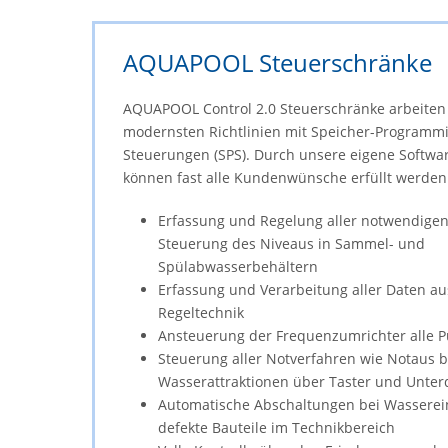
AQUAPOOL Steuerschränke
AQUAPOOL Control 2.0 Steuerschränke arbeiten
modernsten Richtlinien mit Speicher-Programm
Steuerungen (SPS). Durch unsere eigene Softwa
können fast alle Kundenwünsche erfüllt werden
Erfassung und Regelung aller notwendigen
Steuerung des Niveaus in Sammel- und
Spülabwasserbehältern
Erfassung und Verarbeitung aller Daten a
Regeltechnik
Ansteuerung der Frequenzumrichter alle
Steuerung aller Notverfahren wie Notaus be
Wasserattraktionen über Taster und Unte
Automatische Abschaltungen bei Wassere
defekte Bauteile im Technikbereich