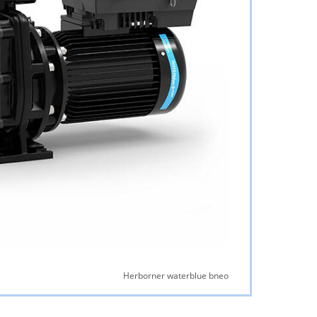
Herborner waterblue bneo